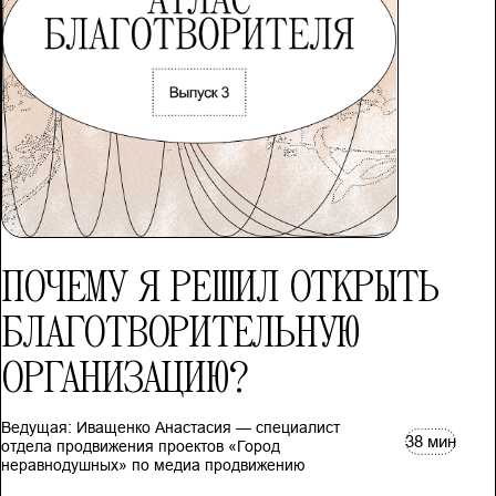
ПОЧЕМУ Я РЕШИЛ ОТКРЫТЬ
БЛАГОТВОРИТЕЛЬНУЮ
ОРГАНИЗАЦИЮ?
Ведущая: Иващенко Анастасия — специалист
38 мин
отдела продвижения проектов «Город
неравнодушных» по медиа продвижению