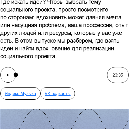
Где искать идеи? Чтобы выбрать тему
социального проекта, просто посмотрите
по сторонам: вдохновить может давняя мечта
или насущная проблема, ваша профессия, опыт
других людей или ресурсы, которые у вас уже
есть. В этом выпуске мы разберем, где взять
идеи и найти вдохновение для реализации
социального проекта.
23:35
Яндекс.Музыка
VK подкасты