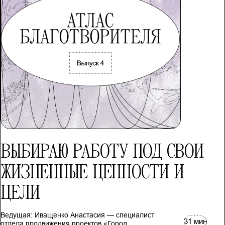
ВЫБИРАЮ РАБОТУ ПОД СВОИ
ЖИЗНЕННЫЕ ЦЕННОСТИ И
ЦЕЛИ
Ведущая: Иващенко Анастасия — специалист
31 мин
отдела продвижения проектов «Город