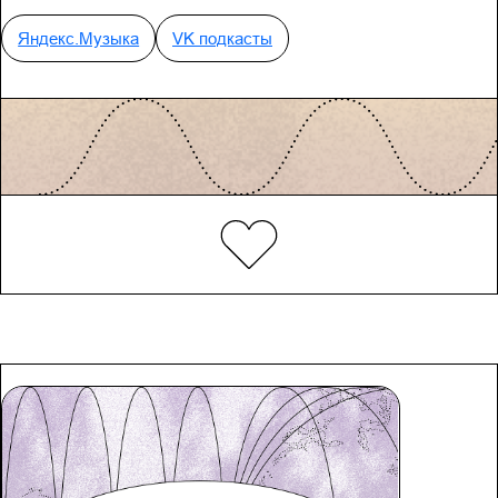
Яндекс.Музыка
VK подкасты